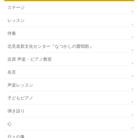
ステージ
レッスン
伴奏
北見道新文化センター『なつかしの愛唱歌』
吉原 声楽・ピアノ教室
名言
声楽レッスン
子どもピアノ
弾き語り
心
日々の事