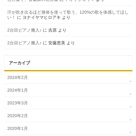
汗が吹き出るほど身体を使って歌う、120%の歌を体感してほし
い！
に
ヨナイヤマヒロアキ
より
2台目ピアノ搬入♪
に
吉原
より
2台目ピアノ搬入♪
に
安藤恵美
より
アーカイブ
2024年2月
2024年1月
2023年3月
2020年2月
2020年1月