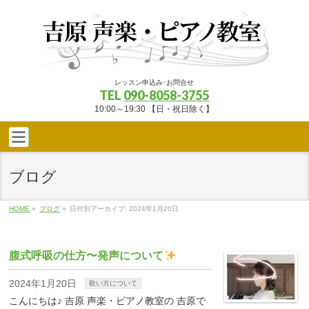
レッスン申込み･お問合せ
TEL
090-8058-3755
10:00～19:30 【日・祝日除く】
ブログ
HOME
»
ブログ
»
日付別アーカイブ: 2024年1月20日
腹式呼吸の仕方〜発声について
2024年1月20日
歌い方について
こんにちは♪ 吉原 声楽・ピアノ教室の 吉原で