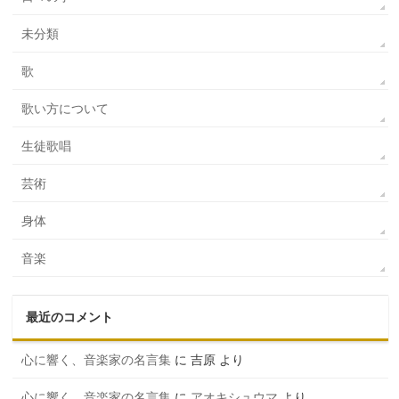
未分類
歌
歌い方について
生徒歌唱
芸術
身体
音楽
最近のコメント
心に響く、音楽家の名言集
に
吉原
より
心に響く、音楽家の名言集
に
アオキシュウマ
より