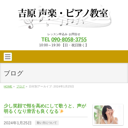
レッスン申込み･お問合せ
TEL
090-8058-3755
10:00～19:30 【日・祝日除く】
ブログ
HOME
»
ブログ
»
日付別アーカイブ: 2024年1月25日
少し笑顔で頬を高めにして歌うと、声が
明るくなり滑舌も良くなる
2024年1月25日
歌い方について