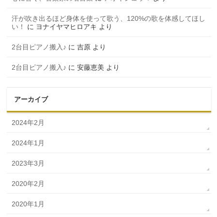
汗が吹き出るほど身体を使って歌う、120%の歌を体感してほし
い！
に
ヨナイヤマヒロアキ
より
2台目ピアノ搬入♪
に
吉原
より
2台目ピアノ搬入♪
に
安藤恵美
より
アーカイブ
2024年2月
2024年1月
2023年3月
2020年2月
2020年1月