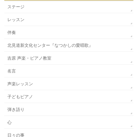
ステージ
レッスン
伴奏
北見道新文化センター『なつかしの愛唱歌』
吉原 声楽・ピアノ教室
名言
声楽レッスン
子どもピアノ
弾き語り
心
日々の事