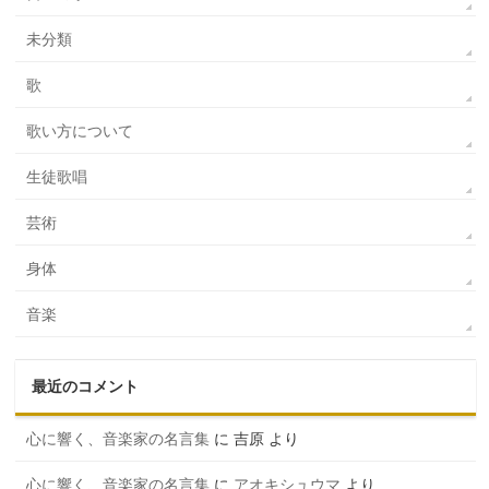
未分類
歌
歌い方について
生徒歌唱
芸術
身体
音楽
最近のコメント
心に響く、音楽家の名言集
に
吉原
より
心に響く、音楽家の名言集
に
アオキシュウマ
より