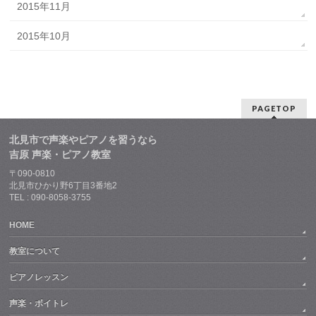
2015年11月
2015年10月
PAGETOP
北見市で声楽やピアノを習うなら
吉原 声楽・ピアノ教室
〒090-0810
北見市ひかり野6丁目3番地2
TEL : 090-8058-3755
HOME
教室について
ピアノレッスン
声楽・ボイトレ