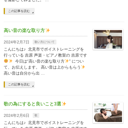
この記事を読む
高い音の楽な取り方
2024年2月7日
歌い方について
こんにちは♪ 北見市でボイストレーニングを
行っている 吉原 声楽・ピアノ教室の 吉原です
今日は“高い音の楽な取り方
” につい
て、お伝えします。 高い音は上からもらう
高い音は自分から出 …
この記事を読む
歌の為にすると良いこと3選
2024年2月6日
歌
こんにちは♪ 北見市でボイストレーニングを