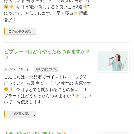
行っている 吉原 声楽・ピアノ教室の 吉原です
今日は“歌の為にすると良いこと3選
”
について、お伝えします。 早く寝る
睡眠
を沢山 …
この記事を読む
ビブラートはどうやったらつきますか？
2024年2月5日
歌い方について
こんにちは♪ 北見市でボイストレーニングを
行っている 吉原 声楽・ピアノ教室の 吉原です
今日はとても聞かれることの多い、“ビ
ブラートはどうやったらつきますか？
” につ
いて、お伝えします。 …
この記事を読む