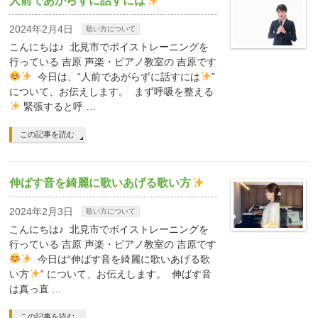
人前であがらずに話すには
2024年2月4日
歌い方について
こんにちは♪ 北見市でボイストレーニングを
行っている 吉原 声楽・ピアノ教室の 吉原です
今日は、“人前であがらずに話すには
”
について、お伝えします。 まず呼吸を整える
緊張すると呼 …
この記事を読む
伸ばす音を綺麗に歌いあげる歌い方
2024年2月3日
歌い方について
こんにちは♪ 北見市でボイストレーニングを
行っている 吉原 声楽・ピアノ教室の 吉原です
今日は“伸ばす音を綺麗に歌いあげる歌
い方
” について、お伝えします。 伸ばす音
は真っ直 …
この記事を読む