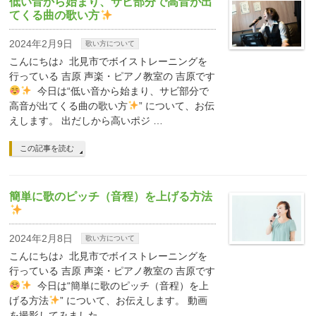
低い音から始まり、サビ部分で高音が出
てくる曲の歌い方
2024年2月9日
歌い方について
こんにちは♪ 北見市でボイストレーニングを
行っている 吉原 声楽・ピアノ教室の 吉原です
今日は“低い音から始まり、サビ部分で
高音が出てくる曲の歌い方
” について、お伝
えします。 出だしから高いポジ …
この記事を読む
簡単に歌のピッチ（音程）を上げる方法
2024年2月8日
歌い方について
こんにちは♪ 北見市でボイストレーニングを
行っている 吉原 声楽・ピアノ教室の 吉原です
今日は“簡単に歌のピッチ（音程）を上
げる方法
” について、お伝えします。 動画
を撮影してみました。 …