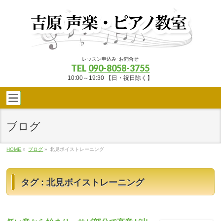
レッスン申込み･お問合せ
TEL
090-8058-3755
10:00～19:30 【日・祝日除く】
ブログ
HOME
»
ブログ
»
北見ボイストレーニング
タグ : 北見ボイストレーニング