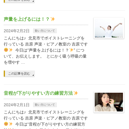
声量を上げるには！？
2024年2月2日
歌い方について
こんにちは♪ 北見市でボイストレーニングを
行っている 吉原 声楽・ピアノ教室の 吉原です
今日は“声量を上げるには！？
” につ
いて、お伝えします。 とにかく吸う呼吸の量
を増やす …
この記事を読む
音程が下がりやすい方の練習方法
2024年2月1日
歌い方について
こんにちは♪ 北見市でボイストレーニングを
行っている 吉原 声楽・ピアノ教室の 吉原です
今日は“音程が下がりやすい方の練習方