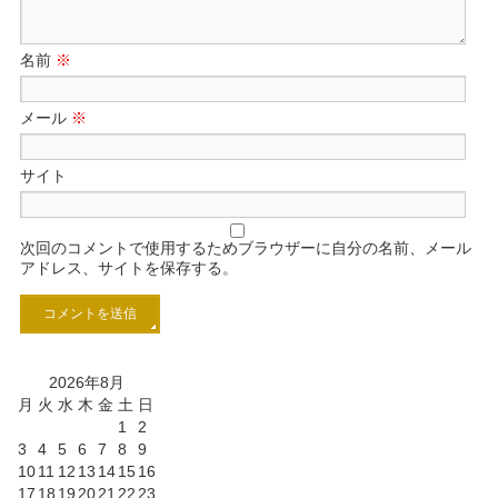
名前
※
メール
※
サイト
次回のコメントで使用するためブラウザーに自分の名前、メール
アドレス、サイトを保存する。
2026年8月
月
火
水
木
金
土
日
1
2
3
4
5
6
7
8
9
10
11
12
13
14
15
16
17
18
19
20
21
22
23