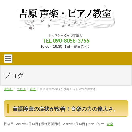
レッスン申込み･お問合せ
TEL
090-8058-3755
10:00～19:30 【日・祝日除く】
ブログ
HOME
»
ブログ
»
音楽
»
言語障害の症状が改善！音楽の力の偉大さ。
言語障害の症状が改善！音楽の力の偉大さ。
投稿日 : 2016年4月13日
最終更新日時 : 2016年4月13日
カテゴリー :
音楽