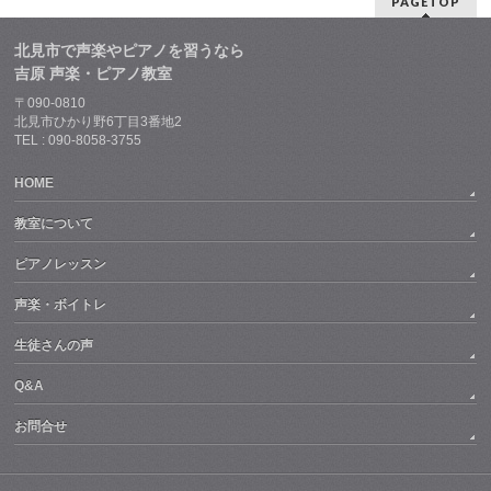
PAGETOP
北見市で声楽やピアノを習うなら
吉原 声楽・ピアノ教室
〒090-0810
北見市ひかり野6丁目3番地2
TEL : 090-8058-3755
HOME
教室について
ピアノレッスン
声楽・ボイトレ
生徒さんの声
Q&A
お問合せ