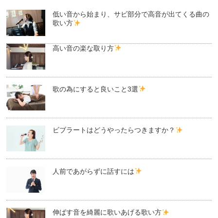
低い音から始まり、サビ部分で高音が出てくる曲の
歌い方
高い音の楽な取り方
歌の為にすると良いこと3選
ビブラートはどうやったらつきますか？
人前であがらずに話すには
伸ばす音を綺麗に歌いあげる歌い方