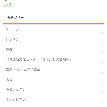
« 2月
カテゴリー
ステージ
レッスン
伴奏
北見道新文化センター『なつかしの愛唱歌』
吉原 声楽・ピアノ教室
名言
声楽レッスン
子どもピアノ