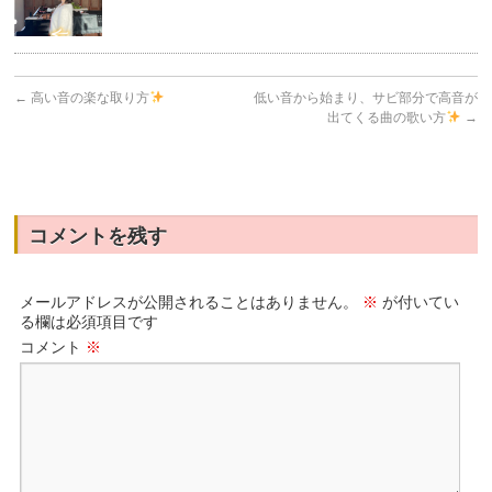
←
高い音の楽な取り方
低い音から始まり、サビ部分で高音が
出てくる曲の歌い方
→
コメントを残す
メールアドレスが公開されることはありません。
※
が付いてい
る欄は必須項目です
コメント
※