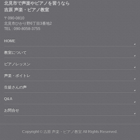
北見市で声楽やピアノを習うなら
吉原 声楽・ピアノ教室
〒090-0810
北見市ひかり野6丁目3番地2
TEL : 090-8058-3755
HOME
教室について
ピアノレッスン
声楽・ボイトレ
生徒さんの声
Q&A
お問合せ
Copyright ©
吉原 声楽・ピアノ教室
All Rights Reserved.