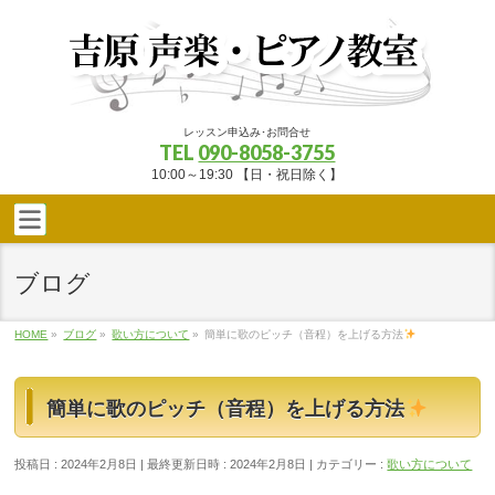
レッスン申込み･お問合せ
TEL
090-8058-3755
10:00～19:30 【日・祝日除く】
ブログ
HOME
»
ブログ
»
歌い方について
»
簡単に歌のピッチ（音程）を上げる方法
簡単に歌のピッチ（音程）を上げる方法
投稿日 : 2024年2月8日
最終更新日時 : 2024年2月8日
カテゴリー :
歌い方について