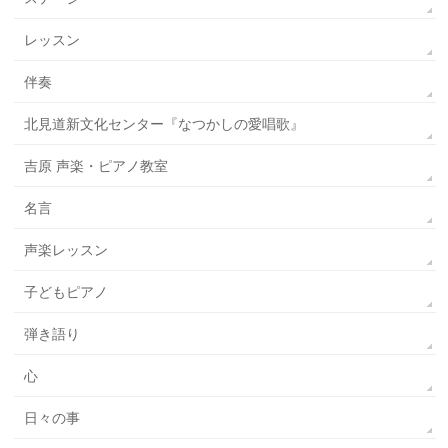
レッスン
伴奏
北見道新文化センター『なつかしの愛唱歌』
吉原 声楽・ピアノ教室
名言
声楽レッスン
子どもピアノ
弾き語り
心
日々の事