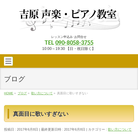
レッスン申込み･お問合せ
TEL
090-8058-3755
10:00～19:30 【日・祝日除く】
ブログ
HOME
»
ブログ
»
歌い方について
»
真面目に歌いすぎない
真面目に歌いすぎない
投稿日 : 2017年6月8日
最終更新日時 : 2017年6月8日
カテゴリー :
歌い方について