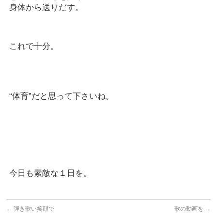
身体から送りだす。
これで十分。
“体育”だと思って下さいね。
今日も素敵な１日を。
←
弾き歌い笑顔で
歌の動画を
→