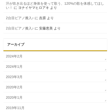
汗が吹き出るほど身体を使って歌う、120%の歌を体感してほし
い！
に
ヨナイヤマヒロアキ
より
2台目ピアノ搬入♪
に
吉原
より
2台目ピアノ搬入♪
に
安藤恵美
より
アーカイブ
2024年2月
2024年1月
2023年3月
2020年2月
2020年1月
2019年11月