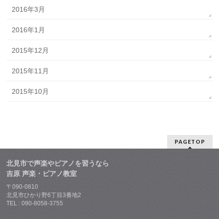
2016年3月
2016年1月
2015年12月
2015年11月
2015年10月
PAGETOP
北見市で声楽やピアノを習うなら
吉原 声楽・ピアノ教室
〒090-0810
北見市ひかり野6丁目3番地2
TEL : 090-8058-3755