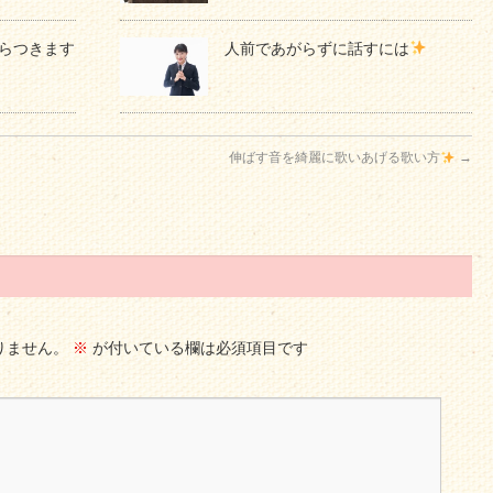
らつきます
人前であがらずに話すには
伸ばす音を綺麗に歌いあげる歌い方
→
りません。
※
が付いている欄は必須項目です