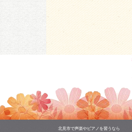
北見市で声楽やピアノを習うなら