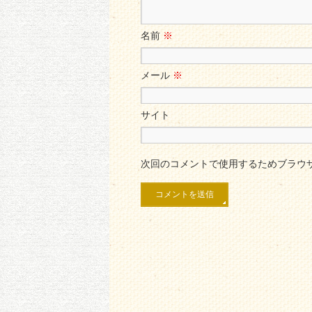
名前
※
メール
※
サイト
次回のコメントで使用するためブラウ