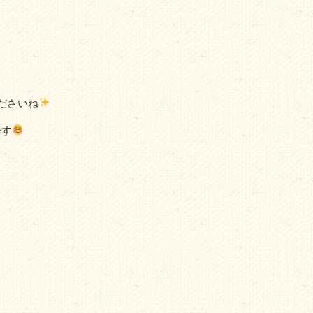
ださいね
です