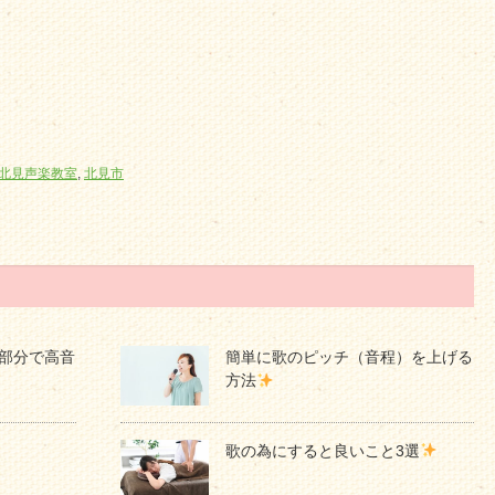
北見声楽教室
,
北見市
部分で高音
簡単に歌のピッチ（音程）を上げる
方法
歌の為にすると良いこと3選