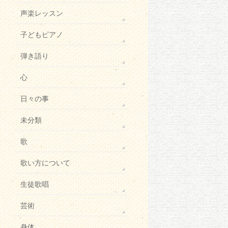
声楽レッスン
子どもピアノ
弾き語り
心
日々の事
未分類
歌
歌い方について
生徒歌唱
芸術
身体