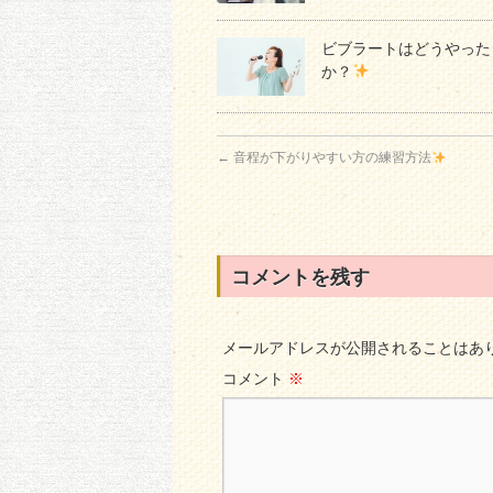
ビブラートはどうやった
か？
←
音程が下がりやすい方の練習方法
コメントを残す
メールアドレスが公開されることはあ
コメント
※