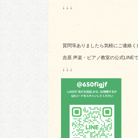
↓ ↓ ↓
質問等ありましたら気軽にご連絡く
吉原 声楽・ピアノ教室の公式LINE
↓ ↓ ↓