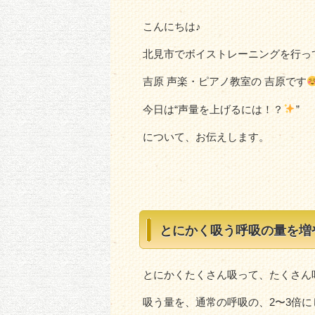
こんにちは♪
北見市でボイストレーニングを行っ
吉原 声楽・ピアノ教室の 吉原です
今日は“声量を上げるには！？
”
について、お伝えします。
とにかく吸う呼吸の量を増
とにかくたくさん吸って、たくさん
吸う量を、通常の呼吸の、2〜3倍に