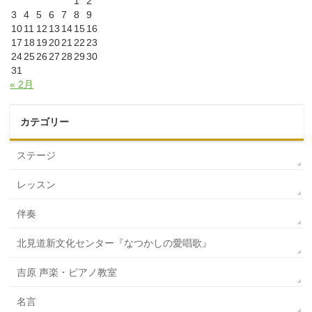
1
2
3
4
5
6
7
8
9
10
11
12
13
14
15
16
17
18
19
20
21
22
23
24
25
26
27
28
29
30
31
« 2月
カテゴリー
ステージ
レッスン
伴奏
北見道新文化センター『なつかしの愛唱歌』
吉原 声楽・ピアノ教室
名言