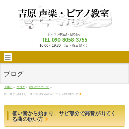
レッスン申込み･お問合せ
TEL
090-8058-3755
10:00～19:30 【日・祝日除く】
ブログ
HOME
»
ブログ
»
歌い方について
»
低い音から始まり、サビ部分で高音が出てくる曲の歌い方
低い音から始まり、サビ部分で高音が出てく
る曲の歌い方