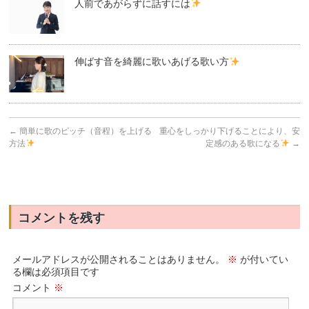
人前であがらずに話すには
伸ばす音を綺麗に歌いあげる歌い方
←
簡単に歌のピッチ（音程）を上げる
重心をしっかり下げることにより、安
方法
定感のある歌になる
→
コメントを残す
メールアドレスが公開されることはありません。
※
が付いてい
る欄は必須項目です
コメント
※