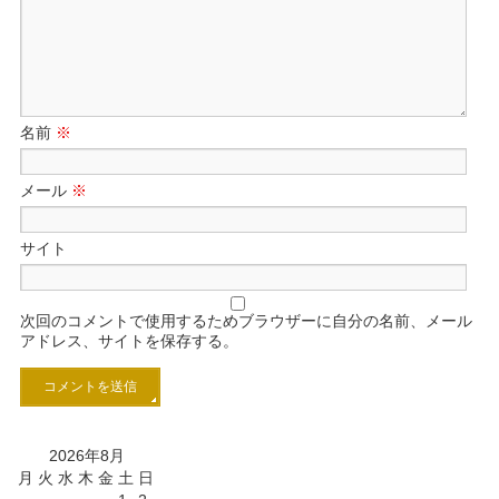
名前
※
メール
※
サイト
次回のコメントで使用するためブラウザーに自分の名前、メール
アドレス、サイトを保存する。
2026年8月
月
火
水
木
金
土
日