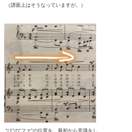
（譜面上はそうなっていますが。）
“け”の“ファ”の位置を、最初から意識をし