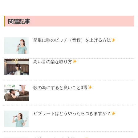
関連記事
簡単に歌のピッチ（音程）を上げる方法
高い音の楽な取り方
歌の為にすると良いこと3選
ビブラートはどうやったらつきますか？