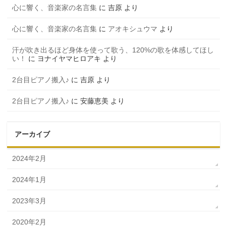
心に響く、音楽家の名言集
に
吉原
より
心に響く、音楽家の名言集
に
アオキシュウマ
より
汗が吹き出るほど身体を使って歌う、120%の歌を体感してほし
い！
に
ヨナイヤマヒロアキ
より
2台目ピアノ搬入♪
に
吉原
より
2台目ピアノ搬入♪
に
安藤恵美
より
アーカイブ
2024年2月
2024年1月
2023年3月
2020年2月