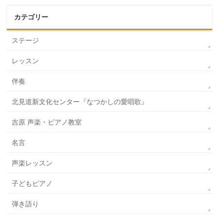
カテゴリー
ステージ
レッスン
伴奏
北見道新文化センター『なつかしの愛唱歌』
吉原 声楽・ピアノ教室
名言
声楽レッスン
子どもピアノ
弾き語り