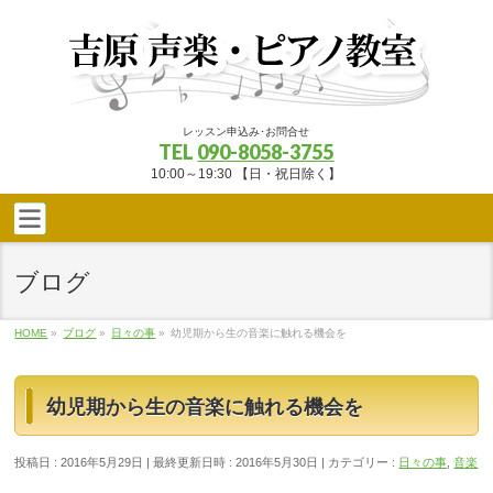
レッスン申込み･お問合せ
TEL
090-8058-3755
10:00～19:30 【日・祝日除く】
ブログ
HOME
»
ブログ
»
日々の事
»
幼児期から生の音楽に触れる機会を
幼児期から生の音楽に触れる機会を
投稿日 : 2016年5月29日
最終更新日時 : 2016年5月30日
カテゴリー :
日々の事
,
音楽