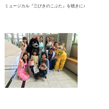
ミュージカル『三びきのこぶた』を聴きに♪