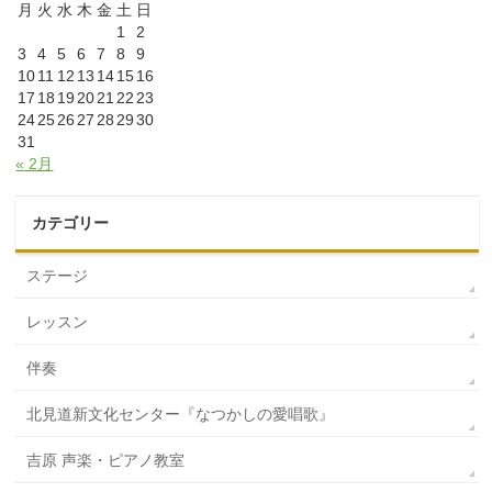
月
火
水
木
金
土
日
1
2
3
4
5
6
7
8
9
10
11
12
13
14
15
16
17
18
19
20
21
22
23
24
25
26
27
28
29
30
31
« 2月
カテゴリー
ステージ
レッスン
伴奏
北見道新文化センター『なつかしの愛唱歌』
吉原 声楽・ピアノ教室