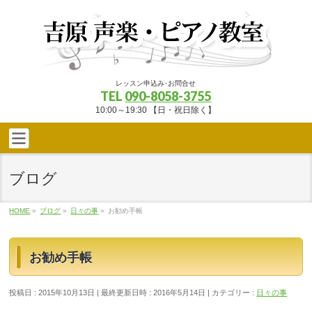
レッスン申込み･お問合せ
TEL
090-8058-3755
10:00～19:30 【日・祝日除く】
ブログ
HOME
»
ブログ
»
日々の事
»
お勧め手帳
お勧め手帳
投稿日 : 2015年10月13日
最終更新日時 : 2016年5月14日
カテゴリー :
日々の事