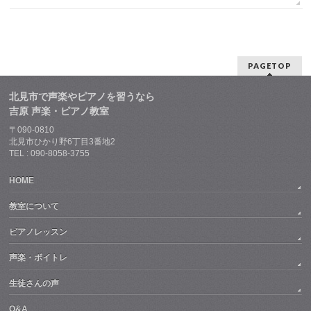
PAGETOP
北見市で声楽やピアノを習うなら
吉原 声楽・ピアノ教室
〒090-0810
北見市ひかり野6丁目3番地2
TEL : 090-8058-3755
HOME
教室について
ピアノレッスン
声楽・ボイトレ
生徒さんの声
Q&A