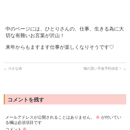
中のページには、ひとりさんの、仕事、生きる為に大
切な有難いお言葉が沢山！
来年からもますます仕事が楽しくなりそうです♡
←
小さな命
猫の貰い手仮予約決定！
→
コメントを残す
メールアドレスが公開されることはありません。
※
が付いてい
る欄は必須項目です
コメント
※