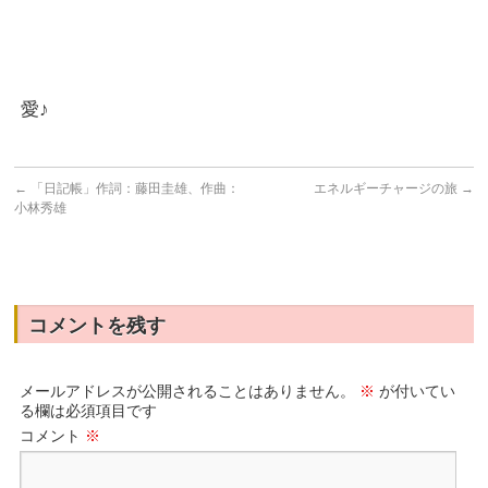
愛♪
←
「日記帳」作詞：藤田圭雄、作曲：
エネルギーチャージの旅
→
小林秀雄
コメントを残す
メールアドレスが公開されることはありません。
※
が付いてい
る欄は必須項目です
コメント
※