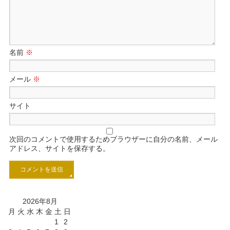
名前
※
メール
※
サイト
次回のコメントで使用するためブラウザーに自分の名前、メール
アドレス、サイトを保存する。
2026年8月
月
火
水
木
金
土
日
1
2