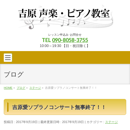
レッスン申込み･お問合せ
TEL
090-8058-3755
10:00～19:30 【日・祝日除く】
ブログ
HOME
»
ブログ
»
ステージ
»
吉原愛ソプラノコンサート無事終了！！
吉原愛ソプラノコンサート無事終了！！
投稿日 : 2017年9月19日
最終更新日時 : 2017年9月19日
カテゴリー :
ステージ