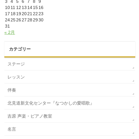
3
4
5
6
7
8
9
10
11
12
13
14
15
16
17
18
19
20
21
22
23
24
25
26
27
28
29
30
31
« 2月
カテゴリー
ステージ
レッスン
伴奏
北見道新文化センター『なつかしの愛唱歌』
吉原 声楽・ピアノ教室
名言