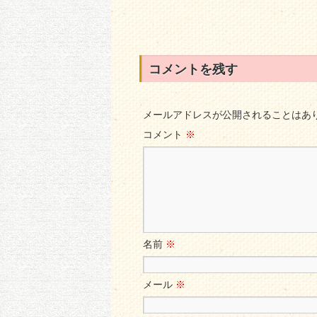
コメントを残す
メールアドレスが公開されることはあ
コメント
※
名前
※
メール
※