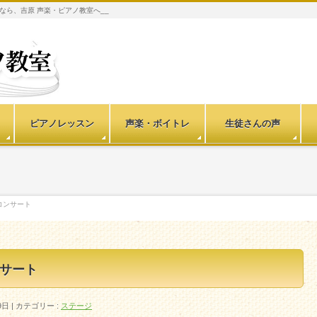
なら、吉原 声楽・ピアノ教室へ__
ピアノレッスン
声楽・ボイトレ
生徒さんの声
コンサート
ンサート
9日
カテゴリー :
ステージ