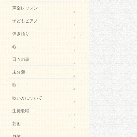
声楽レッスン
子どもピアノ
弾き語り
心
日々の事
未分類
歌
歌い方について
生徒歌唱
芸術
身体