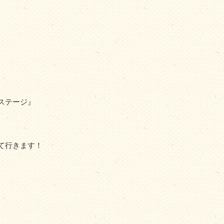
ステージ』
。
て行きます！