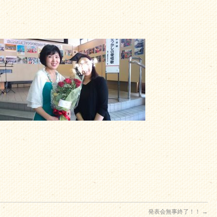
発表会無事終了！！
→