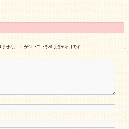
りません。
※
が付いている欄は必須項目です