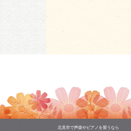
北見市で声楽やピアノを習うなら