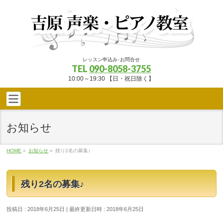
レッスン申込み･お問合せ
TEL
090-8058-3755
10:00～19:30 【日・祝日除く】
お知らせ
HOME
»
お知らせ
»
残り2名の募集♪
残り2名の募集♪
投稿日 : 2018年6月25日
最終更新日時 : 2018年6月25日