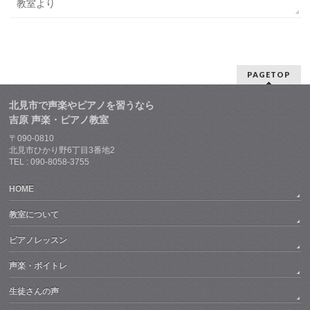
教室より
PAGETOP
北見市で声楽やピアノを習うなら
吉原 声楽・ピアノ教室
〒090-0810
北見市ひかり野6丁目3番地2
TEL : 090-8058-3755
HOME
教室について
ピアノレッスン
声楽・ボイトレ
生徒さんの声