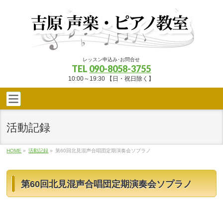
レッスン申込み･お問合せ
TEL
090-8058-3755
10:00～19:30 【日・祝日除く】
活動記録
HOME
»
活動記録
»
第60回北見混声合唱団定期演奏会ソプラノ
第60回北見混声合唱団定期演奏会ソプラノ